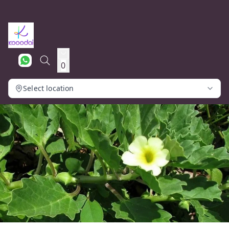
0
Select location