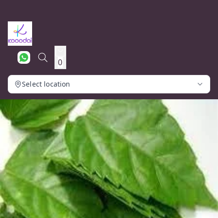
0
Select location