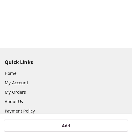
Quick Links
Home
My Account
My Orders
About Us
Payment Policy
Privacy Policy
Add
Return & Refund Policy